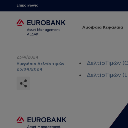
Επικοινωνία
Αμοιβαία Κεφάλαια
23/4/2024
ΔελτίοΤιμών (
Ημερήσιο Δελτίο τιμών
23/04/2024
ΔελτίοΤιμών (L