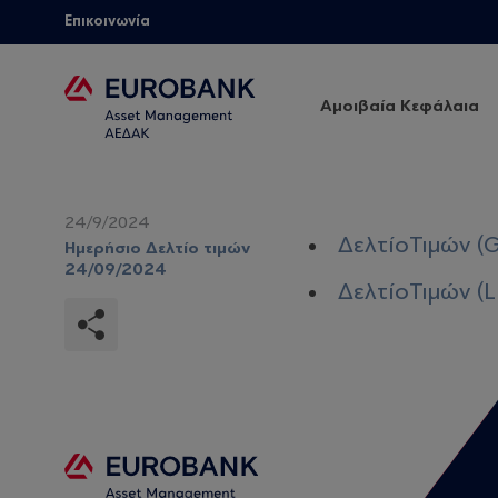
Επικοινωνία
Αμοιβαία Κεφάλαια
24/9/2024
ΔελτίοΤιμών (
Ημερήσιο Δελτίο τιμών
24/09/2024
ΔελτίοΤιμών (L