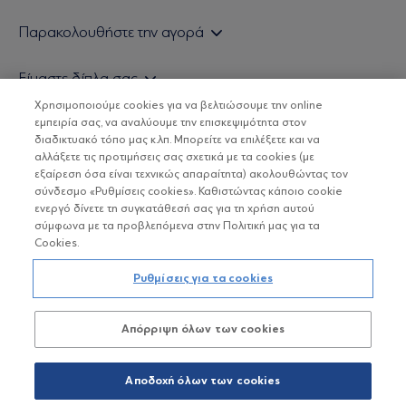
Εάν είστε ιδιώτης επενδυτής
Παρακολουθήστε την αγορά
Εάν είστε θεσμικός επενδυτής
Δελτίο Τιμών Α/Κ
Είμαστε δίπλα σας
Τιμολογιακή Πολιτική
Οικονομικές Αναλύσεις
Χρησιμοποιούμε cookies για να βελτιώσουμε την online
Δείτε τις πολιτικές μας
H Eurobank Asset Management ΑΕΔΑΚ
εμπειρία σας, να αναλύουμε την επισκεψιμότητα στον
Τα νέα μας
Βασικές Γνώσεις
διαδικτυακό τόπο μας κ.λπ. Μπορείτε να επιλέξετε και να
Επενδυτική φιλοσοφία ESG
Χρήσιμοι σύνδεσμοι
αλλάξετε τις προτιμήσεις σας σχετικά με τα cookies (με
ΟΙ ΟΣΕΚΑ ΔΕΝ ΕΧΟΥΝ ΕΓΓΥΗΜΕΝΗ ΑΠΟΔΟΣΗ ΚΑΙ ΟΙ
Πιστοποιημένα στελέχη και συνεργάτες
εξαίρεση όσα είναι τεχνικώς απαραίτητα) ακολουθώντας τον
ΠΡΟΗΓΟΥΜΕΝΕΣ ΑΠΟΔΟΣΕΙΣ ΔΕΝ ΔΙΑΣΦΑΛΙΖΟΥΝ ΤΙΣ
σύνδεσμο «Ρυθμίσεις cookies». Καθιστώντας κάποιο cookie
ΜΕΛΛΟΝΤΙΚΕΣ
Αποστολή Βιογραφικών
ενεργό δίνετε τη συγκατάθεσή σας για τη χρήση αυτού
σύμφωνα με τα προβλεπόμενα στην Πολιτική μας για τα
Cookies.
Copyright © Eurobank ΑΕΔΑΚ
Ρυθμίσεις για τα cookies
Προστασία Προσωπικών Δεδομένων
Απόρριψη όλων των cookies
Όροι χρήσης
Πολιτική cookies
Αποδοχή όλων των cookies