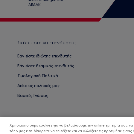
Σκέφτεστε να επενδύσετε;
Εάν είστε ιδιώτης επενδυτής
Εάν είστε θεσμικός επενδυτής
Τιμολογιακή Πολιτική
Δείτε τις πολιτικές μας
Βασικές Γνώσεις
Χρησιμοποιούμε cookies για να βελτιώσουμε την online εμπειρία σας, ν
τόπο μας κ.λπ. Μπορείτε να επιλέξετε και να αλλάξετε τις προτιμήσεις σας 