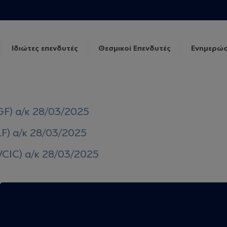
Ιδιώτες επενδυτές
Θεσμικοί Επενδυτές
Ενημερώσ
GF) α/κ 28/03/2025
LF) α/κ 28/03/2025
VCIC) α/κ 28/03/2025