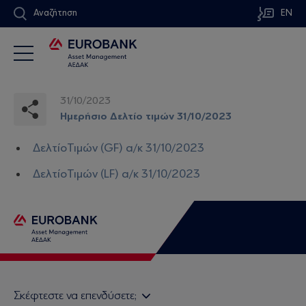
Αναζήτηση
EN
31/10/2023
Ημερήσιο Δελτίο τιμών 31/10/2023
ΔελτίοΤιμών (GF) α/κ 31/10/2023
ΔελτίοΤιμών (LF) α/κ 31/10/2023
Σκέφτεστε να επενδύσετε;