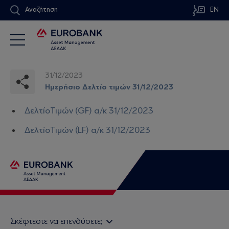
Αναζήτηση
EN
31/12/2023
Ημερήσιο Δελτίο τιμών 31/12/2023
ΔελτίοΤιμών (GF) α/κ 31/12/2023
ΔελτίοΤιμών (LF) α/κ 31/12/2023
Σκέφτεστε να επενδύσετε;