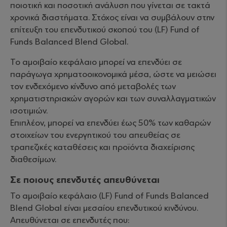
ποιοτική και ποσοτική ανάλυση που γίνεται σε τακτά
χρονικά διαστήματα. Στόχος είναι να συμβάλουν στην
επίτευξη του επενδυτικού σκοπού του (LF) Fund of
Funds Balanced Blend Global.
Το αμοιβαίο κεφάλαιο μπορεί να επενδύει σε
παράγωγα χρηματοοικονομικά μέσα, ώστε να μειώσει
τον ενδεχόμενο κίνδυνο από μεταβολές των
χρηματιστηριακών αγορών και των συναλλαγματικών
ισοτιμιών.
Επιπλέον, μπορεί να επενδύει έως 50% των καθαρών
στοιχείων του ενεργητικού του απευθείας σε
τραπεζικές καταθέσεις και προϊόντα διαχείρισης
διαθεσίμων.
Σε ποιους επενδυτές απευθύνεται
Το αμοιβαίο κεφάλαιο (LF) Fund of Funds Balanced
Blend Global είναι μεσαίου επενδυτικού κινδύνου.
Απευθύνεται σε επενδυτές που: