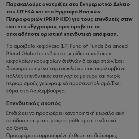
Παρακαλούμε ανατρέξτε στο Ενημερωτικό Δελτίο
του ΟΣΕΚΑ και στο Έγγραφο Βασικών
Πληροφοριών (PRIIP KID) για τους επενδυτές στην
ενότητα «Έγγραφα», πριν προβείτε σε
οποιαδήποτε οριστική επενδυτική απόφαση.
Το αμοιβαίο κεφάλαιο (LF) Fund of Funds Balanced
Blend Global επενδύει σε μερίδια αμοιβαίων
κεφαλαίων κορυφαίων διεθνών διαχειριστών. Έχει
διαφοροποιημένο χαρτοφυλάκιο που περιλαμβάνει
πολλές επενδυτικές κατηγορίες με ευρύ και χωρίς
περιορισμούς γεωγραφικό προσανατολισμό. Έχει
έδρα στο Λουξεμβούργο.
Επενδυτικός σκοπός
Επιδιώκει να προσφέρει ικανοποιητική κεφαλαιακή
απόδοση σε μεσο-μακροπρόθεσμο επενδυτικό
ορίζοντα.
Προσφέρει ισορροπημένη έκθεση σε διάφορες