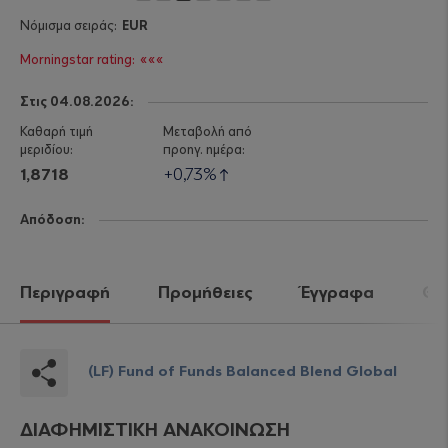
EUR
«««
Στις 04.08.2026:
1,8718
0,73%
Απόδοση:
Περιγραφή
Προμήθειες
Έγγραφα
Θέλ
(LF) Fund of Funds Balanced Blend Global
ΔΙΑΦΗΜΙΣΤΙΚΗ ΑΝΑΚΟΙΝΩΣΗ