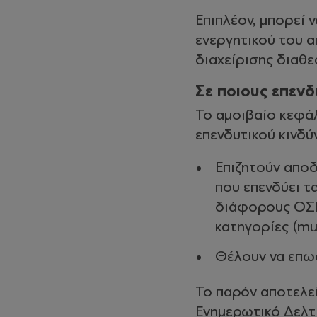
Επιπλέον, μπορεί 
ενεργητικού του α
διαχείρισης διαθε
Σε ποιους επενδ
Το αμοιβαίο κεφάλ
επενδυτικού κινδύ
Επιζητούν απο
που επενδύει τ
διάφορους ΟΣΕ
κατηγορίες (mu
Θέλουν να επωφ
Το παρόν αποτελε
Ενημερωτικό Δελτ