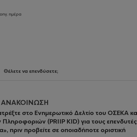
οηγ. ημέρα
Θέλετε να επενδύσετε;
Η ΑΝΑΚΟΙΝΩΣΗ
τρέξτε στο Ενημερωτικό Δελτίο του ΟΣΕΚΑ κα
Πληροφοριών (PRIIP KID) για τους επενδυτές
», πριν προβείτε σε οποιαδήποτε οριστική