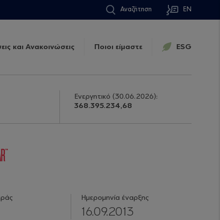
Αναζήτηση
EN
εις και Ανακοινώσεις
Ποιοι είμαστε
ESG
Ενεργητικό
(30.06.2026)
:
368.395.234,68
ιράς
Ημερομηνία έναρξης
16.09.2013