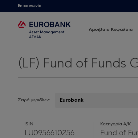
Επικοινωνία
Αμοιβαία Κεφάλαια
(LF) Fund of Funds 
Σειρά μεριδίων:
ISIN
Κατηγορία Α/Κ
LU0956610256
Fund of Fu