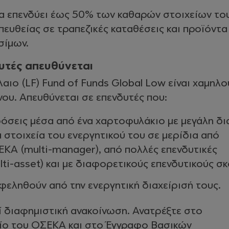
να επενδύει έως 50% των καθαρών στοιχείων το
πευθείας σε τραπεζικές καταθέσεις και προϊόντα
σίμων.
υτές απευθύνεται
αιο (LF) Fund of Funds Global Low είναι χαμηλο
νου. Απευθύνεται σε επενδυτές που:
δόσεις μέσα από ένα χαρτοφυλάκιο με μεγάλη δ
α στοιχεία του ενεργητικού του σε μερίδια από
ΚΑ (multi-manager), από πολλές επενδυτικές
lti-asset) και με διαφορετικούς επενδυτικούς σ
εληθούν από την ενεργητική διαχείρισή τους.
ί διαφημιστική ανακοίνωση. Ανατρέξτε στο
ίο του ΟΣΕΚΑ και στο Έγγραφο Βασικών