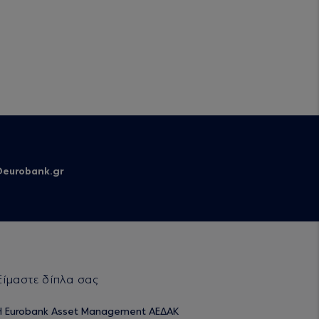
eurobank.gr
Είμαστε δίπλα σας
H Eurobank Asset Management ΑΕΔΑΚ