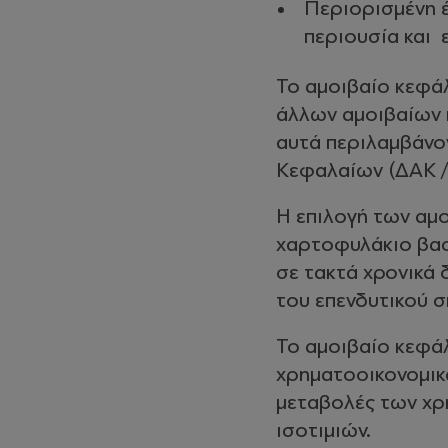
Περιορισμένη έ
περιουσία και 
Το αμοιβαίο κεφάλ
άλλων αμοιβαίων 
αυτά περιλαμβάνο
Κεφαλαίων (ΔΑΚ /
Η επιλογή των αμ
χαρτοφυλάκιο βασί
σε τακτά χρονικά 
του επενδυτικού σ
Το αμοιβαίο κεφάλ
χρηματοοικονομικά
μεταβολές των χρ
ισοτιμιών.