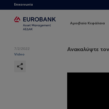
Επικοινωνία
Αμοιβαία Κεφάλαια
Ανακαλύψτε το
7/2/2022
Video