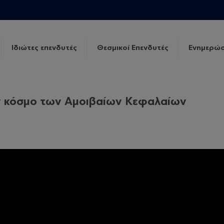
Ιδιώτες επενδυτές
Θεσμικοί Επενδυτές
Ενημερώσ
ν κόσμο των Αμοιβαίων Κεφαλαίων