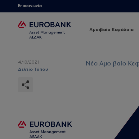
Επικοινωνία
Αμοιβαία Κεφάλαια
4/10/2021
Νέο Αμοιβαίο Κε
Δελτίο Τύπου