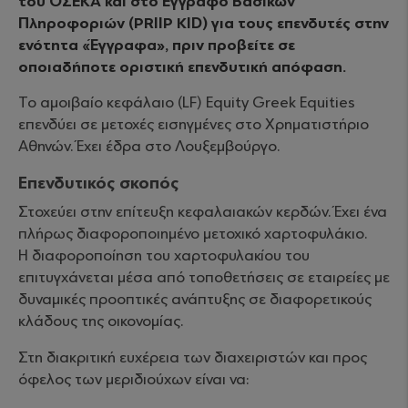
του ΟΣΕΚΑ και στο Έγγραφο Βασικών
Πληροφοριών (PRIIP KID) για τους επενδυτές στην
ενότητα «Έγγραφα», πριν προβείτε σε
οποιαδήποτε οριστική επενδυτική απόφαση.
Το αμοιβαίο κεφάλαιο (LF) Equity Greek Equities
επενδύει σε μετοχές εισηγμένες στο Χρηματιστήριο
Αθηνών. Έχει έδρα στο Λουξεμβούργο.
Επενδυτικός σκοπός
Στοχεύει στην επίτευξη κεφαλαιακών κερδών. Έχει ένα
πλήρως διαφοροποιημένο μετοχικό χαρτοφυλάκιο.
Η διαφοροποίηση του χαρτοφυλακίου του
επιτυγχάνεται μέσα από τοποθετήσεις σε εταιρείες με
δυναμικές προοπτικές ανάπτυξης σε διαφορετικούς
κλάδους της οικονομίας.
Στη διακριτική ευχέρεια των διαχειριστών και προς
όφελος των μεριδιούχων είναι να: