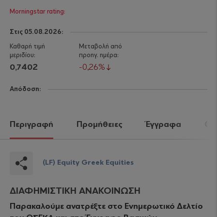
Στις 05.08.2026:
0,7402
0,26%
Απόδοση:
Περιγραφή
Προμήθειες
Έγγραφα
Θέλ
(LF) Equity Greek Equities
ΔΙΑΦΗΜΙΣΤΙΚΗ ΑΝΑΚΟΙΝΩΣΗ
Παρακαλούμε ανατρέξτε στο Ενημερωτικό Δελτίο