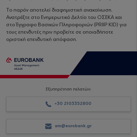
Το παρόν αποτελεί διαφημιστική ανακοίνωση.
Ανατρέξτε στο Ενημερωτικό Δελτίο του ΟΣΕΚΑ και
στο Έγγραφο Βασικών Πληροφοριών (PRIIP KID) για
τους επενδυτές πριν προβείτε σε οποιαδήποτε
οριστική επενδυτική απόφαση.
Εξυπηρέτηση πελατών:
+30 2103352800
am@eurobank.gr