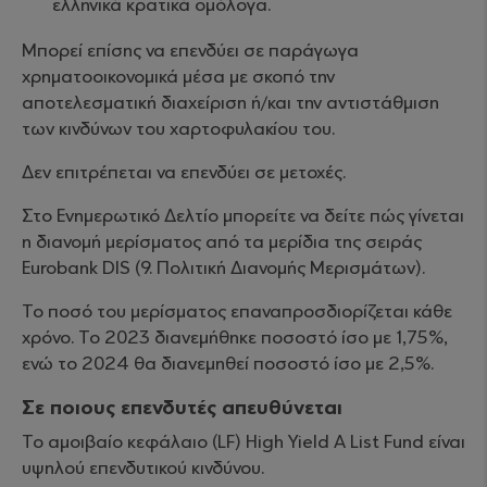
ελληνικά κρατικά ομόλογα.
Μπορεί επίσης να επενδύει σε παράγωγα
χρηματοοικονομικά μέσα με σκοπό την
αποτελεσματική διαχείριση ή/και την αντιστάθμιση
των κινδύνων του χαρτοφυλακίου του.
Δεν επιτρέπεται να επενδύει σε μετοχές.
Στο Ενημερωτικό Δελτίο μπορείτε να δείτε πώς γίνεται
η διανομή μερίσματος από τα μερίδια της σειράς
Eurobank DIS (9. Πολιτική Διανομής Μερισμάτων).
Το ποσό του μερίσματος επαναπροσδιορίζεται κάθε
χρόνο. Το 2023 διανεμήθηκε ποσοστό ίσο με 1,75%,
ενώ το 2024 θα διανεμηθεί ποσοστό ίσο με 2,5%.
Σε ποιους επενδυτές απευθύνεται
Το αμοιβαίο κεφάλαιο (LF) High Yield A List Fund είναι
υψηλού επενδυτικού κινδύνου.