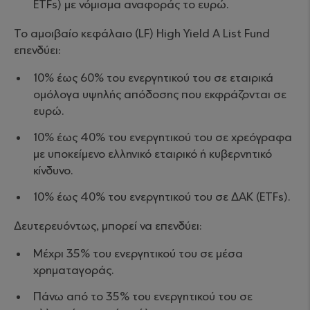
ETFs) με νόμισμα αναφοράς το ευρώ.
Το αμοιβαίο κεφάλαιο (LF) High Yield A List Fund
επενδύει:
10% έως 60% του ενεργητικού του σε εταιρικά
ομόλογα υψηλής απόδοσης που εκφράζονται σε
ευρώ.
10% έως 40% του ενεργητικού του σε χρεόγραφα
με υποκείμενο ελληνικό εταιρικό ή κυβερνητικό
κίνδυνο.
10% έως 40% του ενεργητικού του σε ΔΑΚ (ETFs).
Δευτερευόντως, μπορεί να επενδύει:
Μέχρι 35% του ενεργητικού του σε μέσα
χρηματαγοράς.
Πάνω από το 35% του ενεργητικού του σε