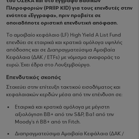
του ΟΣΕΚΑ και στο Έγγραφο Βασικών
Πληροφοριών (PRIIP KID) για τους επενδυτές στην
ενότητα «Έγγραφα», πριν προβείτε σε
οποιαδήποτε οριστική επενδυτική απόφαση.
Το αμοιβαίο κεφάλαιο (LF) High Yield A List Fund
επενδύει σε εταιρικά και κρατικά ομόλογα υψηλής
απόδοσης και σε Διαπραγματεύσιμα Αμοιβαία
Κεφάλαια (ΔΑΚ / ETFs) με νόμισμα αναφοράς το
ευρώ. Έχει έδρα στο Λουξεμβούργο.
Επενδυτικός σκοπός
Στοχεύει στην επίτευξη τακτικού εισοδήματος και
κεφαλαιακών κερδών μέσα από την επένδυση σε:
Εταιρικά και κρατικά ομόλογα με μέγιστη
αξιολόγηση BB+ από την S&P, Ba1 από την
Moody’s ή BB+ από τη Fitch.
Διαπραγματεύσιμα Αμοιβαία Κεφάλαια (ΔΑΚ /