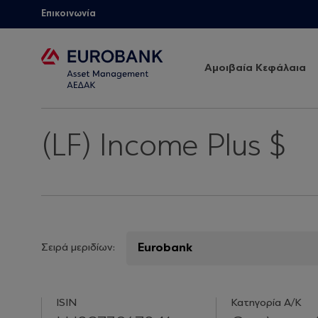
Επικοινωνία
Αμοιβαία Κεφάλαια
(LF) Income Plus $
Σειρά μεριδίων:
ISIN
Κατηγορία Α/Κ