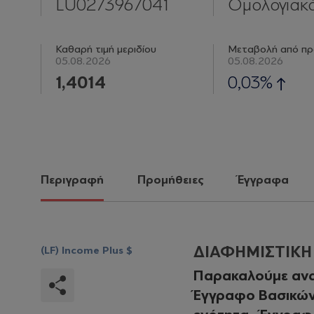
LU0273967041
Ομολογιακ
Καθαρή τιμή μεριδίου
Μεταβολή από πρ
05.08.2026
05.08.2026
1,4014
0,03%
Περιγραφή
Προμήθειες
Έγγραφα
ΔΙΑΦΗΜΙΣΤΙΚ
(LF) Income Plus $
Παρακαλούμε ανα
Έγγραφο Βασικών 