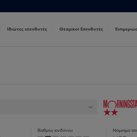
Ιδιώτες επενδυτές
Θεσμικοί Επενδυτές
Ενημερώσ
Βαθμός κινδύνου
Νόμισμα σε