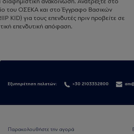
ί διαφημιστική ανακοίνωση. Ανατρέξτε στο
ίο του ΟΣΕΚΑ και στο Έγγραφο Βασικών
P KID) για τους επενδυτές πριν προβείτε σε
τική επενδυτική απόφαση.
Εξυπηρέτηση πελατών:
+30 2103352800
am@
Παρακολουθήστε την αγορά