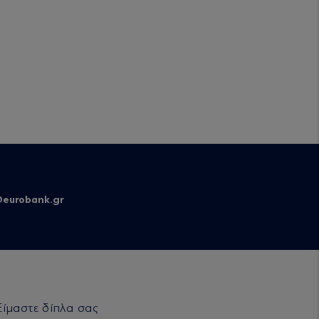
eurobank.gr
Είμαστε δίπλα σας