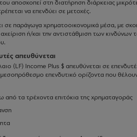
του αποσκοπεί στη διατήρηση διάρκειας μικρότ
τρέπεται να επενδύει σε μετοχές.
ι σε παράγωγα χρηματοοικονομικά μέσα, με σκο
αχείριση ή/και την αντιστάθμιση των κινδύνων 
υ.
υτές απευθύνεται
αιο (LF) Income Plus $ απευθύνεται σε επενδυτέ
μεσοπρόθεσμο επενδυτικό ορίζοντα που θέλουν
ω από τα τρέχοντα επιτόκια της χρηματαγοράς
ανση
ητα