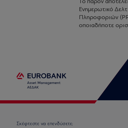
Το παρόν αποτελε
Ενημερωτικό Δελτ
Πληροφοριών (PRII
οποιαδήποτε ορισ
Σκέφτεστε να επενδύσετε;