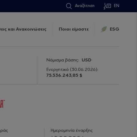
Αναζήτηση
EN
εις και Ανακοινώσεις
Ποιοι είμαστε
ESG
Νόμισμα βάσης:
USD
Ενεργητικό
(30.06.2026)
:
75.536.243,85 $
ιράς
Ημερομηνία έναρξης