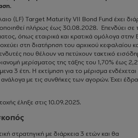
αση.
αιο (LF) Target Maturity VIΙ Bond Fund έχει διά
οποιηθεί πλήρως έως 30.08.2028. Επενδύει σε 
ατος, όπως εταιρικά και κρατικά ομόλογα στην
τοχεύει στη διατήρηση του αρχικού κεφαλαίου κ
ενδυτές που θέλουν να πετύχουν τακτικό εισόδη
διανομή μερίσματος της τάξης του 1,70% έως 2,
μενα 3 έτη. Η εκτίμηση για το μέρισμα ενδέχεται
ανάλογα με τις συνθήκες των αγορών. Έχει έδρ
οχής έληξε στις 10.09.2025.
σκοπός
ική στρατηγική με διάρκεια 3 ετών και θα