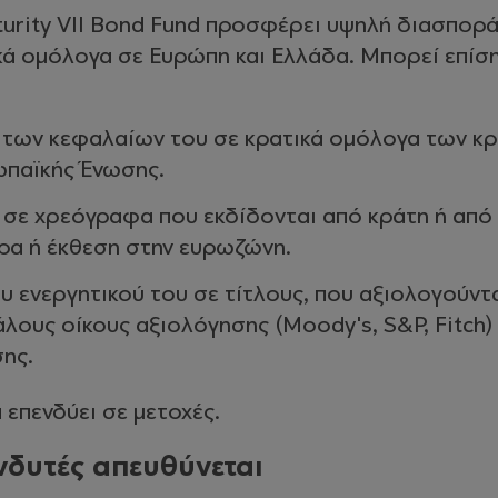
turity VII Bond Fund προσφέρει υψηλή διασπορά
ικά ομόλογα σε Ευρώπη και Ελλάδα. Μπορεί επίση
των κεφαλαίων του σε κρατικά ομόλογα των κ
ωπαϊκής Ένωσης.
σε χρεόγραφα που εκδίδονται από κράτη ή από
δρα ή έκθεση στην ευρωζώνη.
υ ενεργητικού του σε τίτλους, που αξιολογούντα
άλους οίκους αξιολόγησης (Moody's, S&P, Fitch)
ης.
 επενδύει σε μετοχές.
νδυτές απευθύνεται