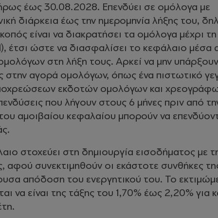
ήρως έως 30.08.2028. Επενδύει σε ομόλογα με
ική διάρκεια έως την ημερομηνία λήξης του, δη
κοπός είναι να διακρατήσει τα ομόλογα μέχρι τη
d), έτσι ώστε να διασφαλίσει το κεφάλαιο μέσα 
μολόγων στη λήξη τους. Αρκεί να μην υπάρξου
ις στην αγορά ομολόγων, όπως ένα πιστωτικό γε
υποχρεώσεων εκδοτών ομολόγων και χρεογράφω
ενδύσεις που λήγουν στους 6 μήνες πριν από τη
 του αμοιβαίου κεφαλαίου μπορούν να επενδύοντ
ς.
αιο στοχεύει στη δημιουργία εισοδήματος με τ
, αφού συνεκτιμηθούν οι εκάστοτε συνθήκες τη
ουσα απόδοση του ενεργητικού του. Το εκτιμώμ
αι να είναι της τάξης του 1,70% έως 2,20% για κ
έτη.