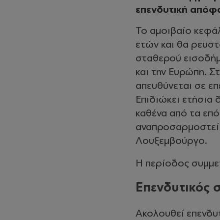
επενδυτική απόφ
Το αμοιβαίο κεφάλ
ετών και θα ρευστ
σταθερού εισοδήμ
και την Ευρώπη. Σ
απευθύνεται σε επ
Επιδιώκει ετήσια 
καθένα από τα επό
αναπροσαρμοστεί 
Λουξεμβούργο.
Η περίοδος συμμετ
Επενδυτικός 
Ακολουθεί επενδυτ