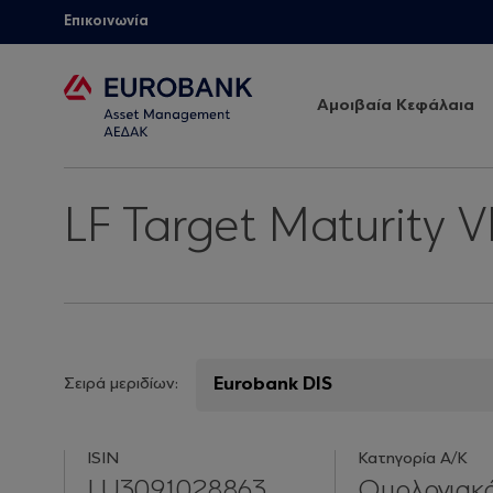
Επικοινωνία
Αμοιβαία Κεφάλαια
LF Target Maturity 
Σειρά μεριδίων:
ISIN
Κατηγορία Α/Κ
LU3091028863
Ομολογιακ