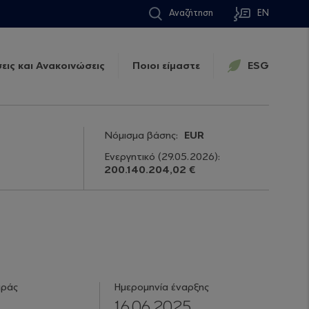
Αναζήτηση
EN
εις και Ανακοινώσεις
Ποιοι είμαστε
ESG
Νόμισμα βάσης:
EUR
Ενεργητικό
(29.05.2026)
:
200.140.204,02 €
ιράς
Ημερομηνία έναρξης
16.06.2025