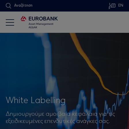
Αναζήτηση
EN
White Labelling
Δημιουργούμε αμοιβαία κεφάλαια για τις
εξειδικευμένες επενδυτικές ανάγκες σας.