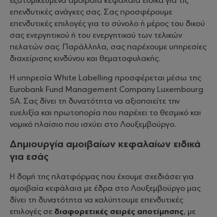
εξατομικευμένα αμοιβαία κεφάλαια ειδικά για τις
επενδυτικές ανάγκες σας. Σας προσφέρουμε
επενδυτικές επιλογές για το σύνολο ή μέρος του δικού
σας ενεργητικού ή του ενεργητικού των τελικών
πελατών σας. Παράλληλα, σας παρέχουμε υπηρεσίες
διαχείρισης κινδύνου και θεματοφυλακής.
Η υπηρεσία White Labelling προσφέρεται μέσω της
Eurobank Fund Management Company Luxembourg
SA. Σας δίνει τη δυνατότητα να αξιοποιείτε την
ευελιξία και πρωτοπορία που παρέχει το θεσμικό και
νομικό πλαίσιο που ισχύει στο Λουξεμβούργο.
Δημιουργία αμοιβαίων κεφαλαίων ειδικά
για εσάς
Η δομή της πλατφόρμας που έχουμε σχεδιάσει για
αμοιβαία κεφάλαια με έδρα στο Λουξεμβούργο μας
δίνει τη δυνατότητα να καλύπτουμε επενδυτικές
επιλογές σε
διαφορετικές σειρές αποτίμησης
, με