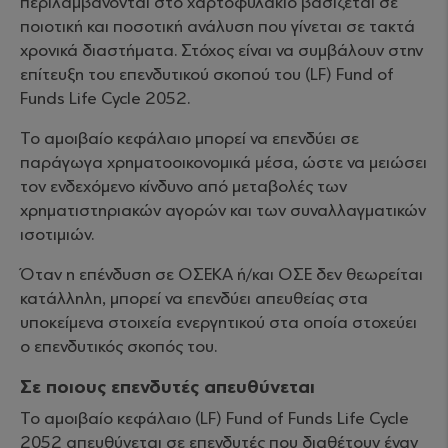
περιλαμβάνονται στο χαρτοφυλάκιο βασίζεται σε
ποιοτική και ποσοτική ανάλυση που γίνεται σε τακτά
χρονικά διαστήματα. Στόχος είναι να συμβάλουν στην
επίτευξη του επενδυτικού σκοπού του (LF) Fund of
Funds Life Cycle 2052.
Το αμοιβαίο κεφάλαιο μπορεί να επενδύει σε
παράγωγα χρηματοοικονομικά μέσα, ώστε να μειώσει
τον ενδεχόμενο κίνδυνο από μεταβολές των
χρηματιστηριακών αγορών και των συναλλαγματικών
ισοτιμιών.
Όταν η επένδυση σε ΟΣΕΚΑ ή/και ΟΣΕ δεν θεωρείται
κατάλληλη, μπορεί να επενδύει απευθείας στα
υποκείμενα στοιχεία ενεργητικού στα οποία στοχεύει
ο επενδυτικός σκοπός του.
Σε ποιους επενδυτές απευθύνεται
Το αμοιβαίο κεφάλαιο (LF) Fund of Funds Life Cycle
2052 απευθύνεται σε επενδυτές που διαθέτουν έναν