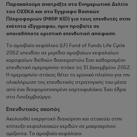
Παρακαλούμε ανατρέξτε στο Ενημερωτικό Δελτίο
του ΟΣΕΚΑ και στο Έγγραφο Βασικών
Πληροφοριών (PRIIP KID) για τους επενδυτές στην
ενότητα «Έγγραφα», πριν προβείτε σε
οποιαδήποτε οριστική επενδυτική απόφαση.
Το αμοιβαίο κεφάλαιο (LF) Fund of Funds Life Cycle
2052 επενδύει σε μερίδια αμοιβαίων κεφαλαίων
κορυφαίων διεθνών διαχειριστών. Έχει καθορισμένη
επενδυτική ημερομηνία-στόχο τις 31 Δεκεμβρίου 2052.
Η ημερομηνία-στόχος θέτει το χρονικό πλαίσιο για την
ολοκλήρωση της επενδυτικής στρατηγικής του μέσα
από ένα διαφοροποιημένο χαρτοφυλάκιο. Έχει έδρα
στο Λουξεμβούργο.
Επενδυτικός σκοπός
Ακολουθεί ενεργητική διαχείριση και στοχεύει στην
επίτευξη κεφαλαιακών κερδών σε μακροχρόνιο
ορίζοντα. Το αμοιβαίο κεφάλαιο: