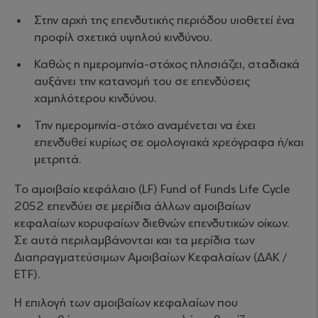
Στην αρχή της επενδυτικής περιόδου υιοθετεί ένα
προφίλ σχετικά υψηλού κινδύνου.
Καθώς η ημερομηνία-στόχος πλησιάζει, σταδιακά
αυξάνει την κατανομή του σε επενδύσεις
χαμηλότερου κινδύνου.
Την ημερομηνία-στόχο αναμένεται να έχει
επενδυθεί κυρίως σε ομολογιακά χρεόγραφα ή/και
μετρητά.
Το αμοιβαίο κεφάλαιο (LF) Fund of Funds Life Cycle
2052 επενδύει σε μερίδια άλλων αμοιβαίων
κεφαλαίων κορυφαίων διεθνών επενδυτικών οίκων.
Σε αυτά περιλαμβάνονται και τα μερίδια των
Διαπραγματεύσιμων Αμοιβαίων Κεφαλαίων (ΔΑΚ /
ETF).
Η επιλογή των αμοιβαίων κεφαλαίων που