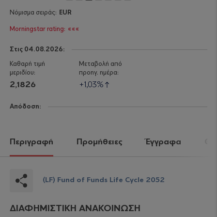
EUR
«««
Στις 04.08.2026:
2,1826
1,03%
Απόδοση:
Περιγραφή
Προμήθειες
Έγγραφα
Θέλ
(LF) Fund of Funds Life Cycle 2052
ΔΙΑΦΗΜΙΣΤΙΚΗ ΑΝΑΚΟΙΝΩΣΗ